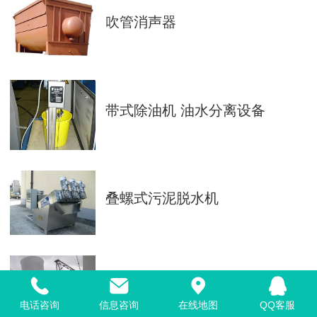
吹管消声器
带式除油机 油水分离设备
叠螺式污泥脱水机
乏汽回收、闪蒸汽回收
电话咨询
信息咨询
在线地图
QQ客服